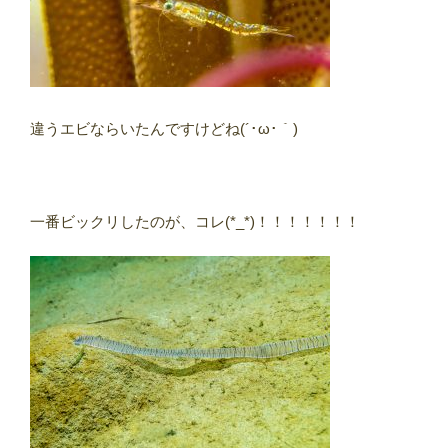
違うエビならいたんですけどね(´･ω･｀)
一番ビックリしたのが、コレ(*_*)！！！！！！！