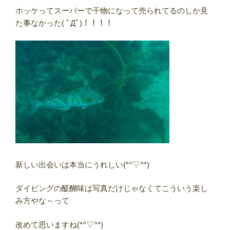
ホッケってスーパーで干物になって売られてるのしか見
た事なかった( ﾟДﾟ)！！！！
新しい出会いは本当にうれしい(*^▽^*)
ダイビングの醍醐味は写真だけじゃなくてこういう楽し
み方やな～って
改めて思いますね(*^▽^*)