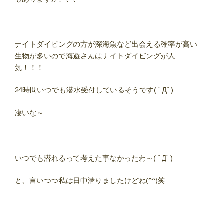
ナイトダイビングの方が深海魚など出会える確率が高い
生物が多いので海遊さんはナイトダイビングが人
気！！！
24時間いつでも潜水受付しているそうです( ﾟДﾟ)
凄いな～
いつでも潜れるって考えた事なかったわ～( ﾟДﾟ)
と、言いつつ私は日中潜りましたけどね(^^)笑