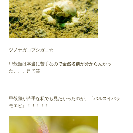
ツノナガコブシガニ☆
甲殻類は本当に苦手なので全然名前が分からんかっ
た、、、(*_*)笑
甲殻類が苦手な私でも見たかったのが、『バルスイバラ
モエビ』！！！！！