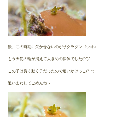
後、この時期に欠かせないのがサクラダンゴウオ♪
もう天使の輪が消えて大きめの個体でした(^^)/
この子は良く動く子だったので追いかけっこ(*_*;
追いまわしてごめんね～