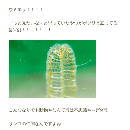
ウミエラ！！！！
ずっと見たいな～と思っていたやつがポツリと立ってる
(≧▽≦)！！！！！！！
こんななりでも動物やなんて海は不思議や～(*’ω’*)
サンゴの仲間なんですよね！