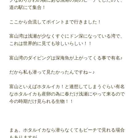
道の駅にて集合！
ここから合流してポイントまで行きました！
富山湾は浅瀬が少なくすぐにドン深になっている湾で、
これは世界的に見ても珍しいらしい！！
富山湾のダイビングは深海魚が上がってくる事で有名♪
だから私も潜って見たかったんですね～♪
富山といえばホタルイカ！と連想してしまうぐらい有名
なホタルイカも産卵の為に春だけ浅瀬にやって来るので
今の時期だけ見られる生物！！
まぁ、ホタルイカなら潜らなくてもビーチで見れる場合
もありますが、、、