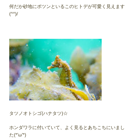
何だか砂地にポツンといるこのヒトデが可愛く見えます
(^^)/
タツノオトシゴ(ハナタツ)☆
ホンダワラに付いていて、よく見るとあちこちにいまし
た(*’ω’*)