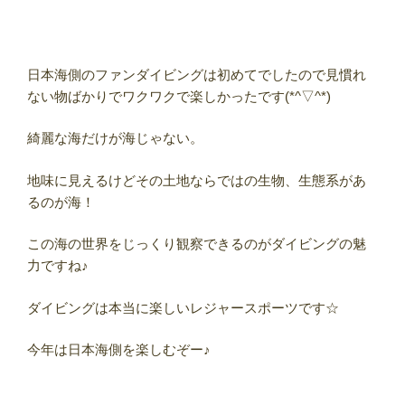
日本海側のファンダイビングは初めてでしたので見慣れ
ない物ばかりでワクワクで楽しかったです(*^▽^*)
綺麗な海だけが海じゃない。
地味に見えるけどその土地ならではの生物、生態系があ
るのが海！
この海の世界をじっくり観察できるのがダイビングの魅
力ですね♪
ダイビングは本当に楽しいレジャースポーツです☆
今年は日本海側を楽しむぞー♪