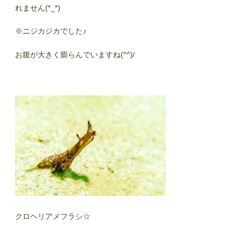
れません(*_*)
※ニジカジカでした♪
お腹が大きく膨らんでいますね(^^)/
クロヘリアメフラシ☆