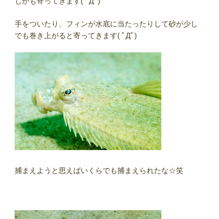
しかも寄ってきます( ﾟДﾟ)
手をついたり、フィンが水底に当たったりして砂が少し
でも巻き上がると寄ってきます( ﾟДﾟ)
捕まえようと思えばいくらでも捕まえられたな☆笑