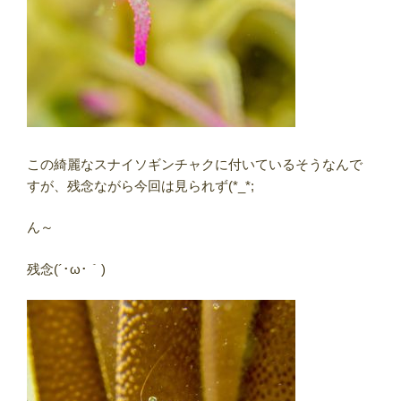
この綺麗なスナイソギンチャクに付いているそうなんで
すが、残念ながら今回は見られず(*_*;
ん～
残念(´･ω･｀)